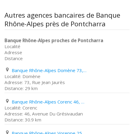
Autres agences bancaires de Banque
Rhône-Alpes près de Pontcharra
Banque Rhône-Alpes proches de Pontcharra
Localité
Adresse
Distance
Banque Rhône-Alpes Domène 73, Rue Jean Jaurès
Domène
73, Rue Jean Jaurès
29 km
Banque Rhône-Alpes Corenc 46, Avenue Du Grésivaudan
Corenc
46, Avenue Du Grésivaudan
30.9 km
Banque Rhône-Alpes Voreppe 25, Grande Rue