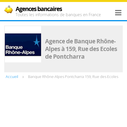
Agences bancaires
Toutes les informations de banques en France
Agence de Banque Rhône-
Alpes à 159, Rue des Ecoles
de Pontcharra
Accueil
Banque Rhône-Alpes Pontcharra 159, Rue des Ecoles