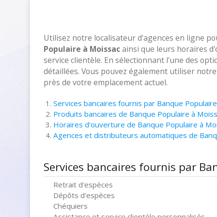
Utilisez notre localisateur d'agences en ligne p
Populaire à Moissac
ainsi que leurs horaires d
service clientèle. En sélectionnant l'une des opt
détaillées. Vous pouvez également utiliser notr
près de votre emplacement actuel.
Services bancaires fournis par Banque Populair
Produits bancaires de Banque Populaire à Mois
Horaires d'ouverture de Banque Populaire à Mo
Agences et distributeurs automatiques de Banq
Services bancaires fournis par Ba
Retrait d'espèces
Dépôts d'espèces
Chéquiers
Assistance et service clientèle personnalisés