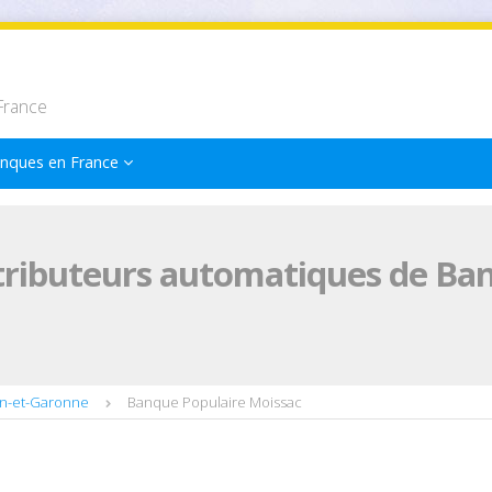
France
nques en France
tributeurs automatiques de Ba
rn-et-Garonne
Banque Populaire Moissac