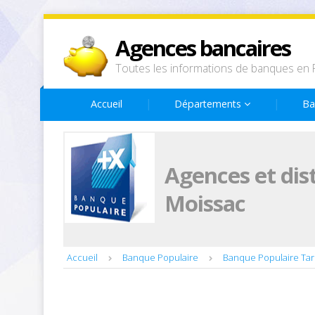
Agences bancaires
Toutes les informations de banques en 
Accueil
Départements
Ba
Agences et dis
Moissac
Accueil
Banque Populaire
Banque Populaire Ta