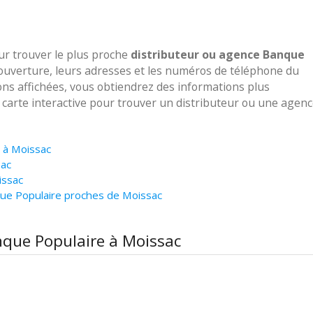
our trouver le plus proche
distributeur ou agence Banque
'ouverture, leurs adresses et les numéros de téléphone du
ions affichées, vous obtiendrez des informations plus
e carte interactive pour trouver un distributeur ou une agen
e à Moissac
sac
issac
ue Populaire proches de Moissac
nque Populaire à Moissac