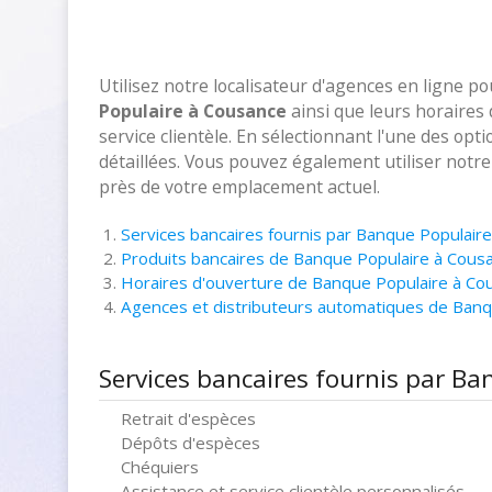
Utilisez notre localisateur d'agences en ligne p
Populaire à Cousance
ainsi que leurs horaires
service clientèle. En sélectionnant l'une des opt
détaillées. Vous pouvez également utiliser notr
près de votre emplacement actuel.
Services bancaires fournis par Banque Populair
Produits bancaires de Banque Populaire à Cous
Horaires d'ouverture de Banque Populaire à Co
Agences et distributeurs automatiques de Ban
Services bancaires fournis par B
Retrait d'espèces
Dépôts d'espèces
Chéquiers
Assistance et service clientèle personnalisés