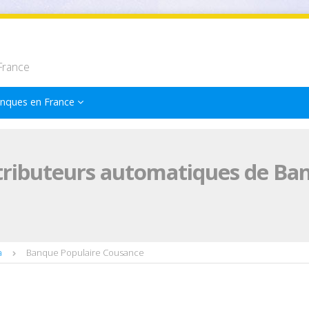
France
nques en France
tributeurs automatiques de Ba
a
Banque Populaire Cousance