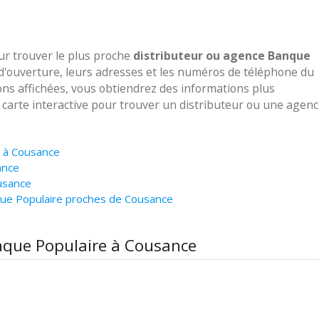
our trouver le plus proche
distributeur ou agence Banque
 d'ouverture, leurs adresses et les numéros de téléphone du
ions affichées, vous obtiendrez des informations plus
e carte interactive pour trouver un distributeur ou une agen
e à Cousance
ance
usance
que Populaire proches de Cousance
anque Populaire à Cousance