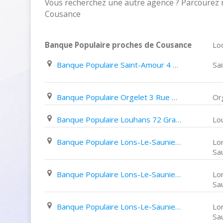
Vous recherchez une autre agence ? Parcourez 
Cousance
Banque Populaire proches de Cousance
Loc
Banque Populaire Saint-Amour 4 Rue Georges Clémenceau
Sa
Banque Populaire Orgelet 3 Rue de L’Industrie
Or
Banque Populaire Louhans 72 Grande Rue
Lo
Banque Populaire Lons-Le-Saunier 38 Rue Du Commerce
Lo
Sa
Banque Populaire Lons-Le-Saunier 545 Avenue D'offenbourg
Lo
Sa
Banque Populaire Lons-Le-Saunier 72 Cours Sully
Lo
Sa