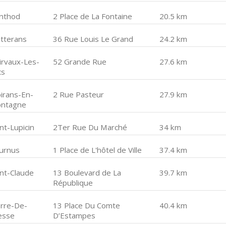
inthod
2 Place de La Fontaine
20.5 km
etterans
36 Rue Louis Le Grand
24.2 km
airvaux-Les-
52 Grande Rue
27.6 km
cs
irans-En-
2 Rue Pasteur
27.9 km
ntagne
nt-Lupicin
2Ter Rue Du Marché
34 km
urnus
1 Place de L'hôtel de Ville
37.4 km
int-Claude
13 Boulevard de La
39.7 km
République
erre-De-
13 Place Du Comte
40.4 km
esse
D’Estampes