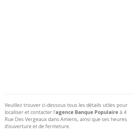
Veuillez trouver ci-dessous tous les détails utiles pour
localiser et contacter l'
agence
Banque Populaire
à 4
Rue Des Vergeaux dans Amiens, ainsi que ses heures
d'ouverture et de fermeture.