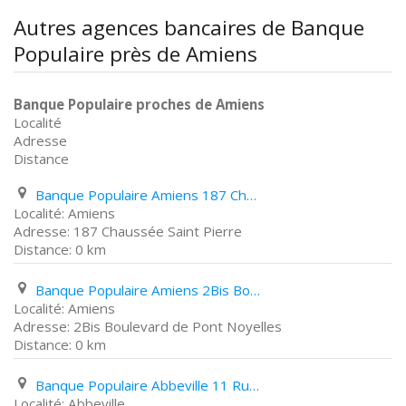
Autres agences bancaires de Banque
Populaire près de Amiens
Banque Populaire proches de Amiens
Localité
Adresse
Distance
Banque Populaire Amiens 187 Chaussée Saint Pierre
Amiens
187 Chaussée Saint Pierre
0 km
Banque Populaire Amiens 2Bis Boulevard de Pont Noyelles
Amiens
2Bis Boulevard de Pont Noyelles
0 km
Banque Populaire Abbeville 11 Rue des Lingers
Abbeville