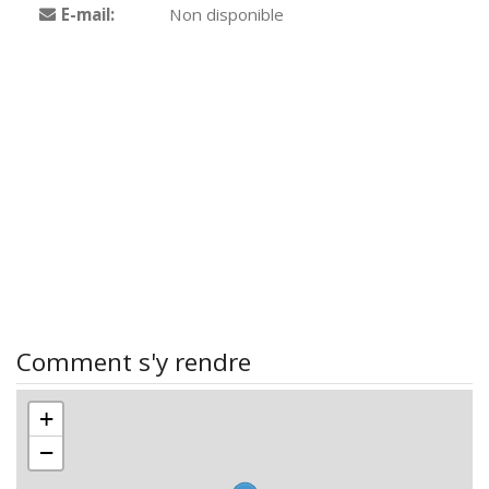
E-mail:
Non disponible
Comment s'y rendre
+
−