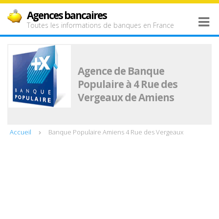
Agences bancaires
Toutes les informations de banques en France
Agence de Banque
Populaire à 4 Rue des
Vergeaux de Amiens
Accueil
Banque Populaire Amiens 4 Rue des Vergeaux