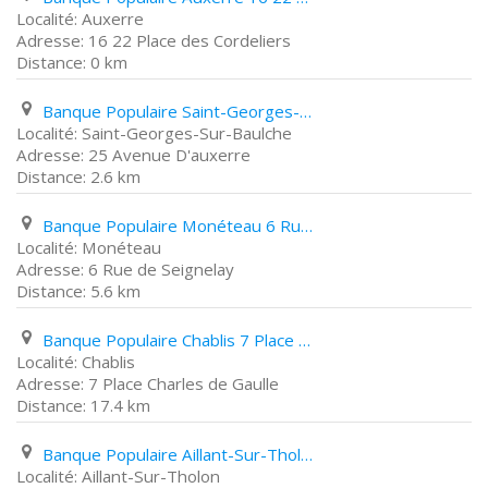
Auxerre
16 22 Place des Cordeliers
0 km
Banque Populaire Saint-Georges-Sur-Baulche 25 Avenue D'auxerre
Saint-Georges-Sur-Baulche
25 Avenue D'auxerre
2.6 km
Banque Populaire Monéteau 6 Rue de Seignelay
Monéteau
6 Rue de Seignelay
5.6 km
Banque Populaire Chablis 7 Place Charles de Gaulle
Chablis
7 Place Charles de Gaulle
17.4 km
Banque Populaire Aillant-Sur-Tholon 31 Grande Rue Saint Antoine
Aillant-Sur-Tholon