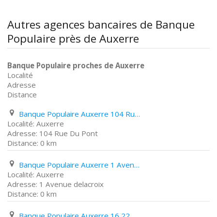
Autres agences bancaires de Banque
Populaire près de Auxerre
Banque Populaire proches de Auxerre
Localité
Adresse
Distance
Banque Populaire Auxerre 104 Rue Du Pont
Auxerre
104 Rue Du Pont
0 km
Banque Populaire Auxerre 1 Avenue delacroix
Auxerre
1 Avenue delacroix
0 km
Banque Populaire Auxerre 16 22 Place des Cordeliers