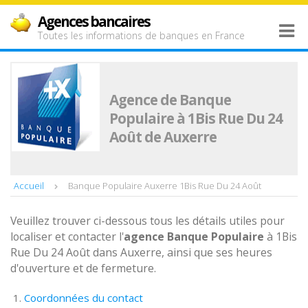
Agences bancaires
Toutes les informations de banques en France
Agence de Banque
Populaire à 1Bis Rue Du 24
Août de Auxerre
Accueil
Banque Populaire Auxerre 1Bis Rue Du 24 Août
Veuillez trouver ci-dessous tous les détails utiles pour
localiser et contacter l'
agence
Banque Populaire
à 1Bis
Rue Du 24 Août dans Auxerre, ainsi que ses heures
d'ouverture et de fermeture.
Coordonnées du contact