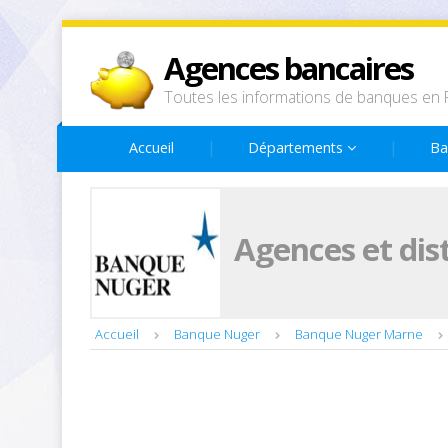
Agences bancaires
Toutes les informations de banques en 
Accueil
Départements
Ba
Agences et dis
Accueil
Banque Nuger
Banque Nuger Marne