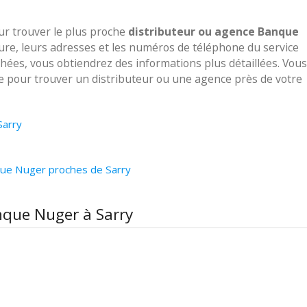
our trouver le plus proche
distributeur ou agence Banque
ture, leurs adresses et les numéros de téléphone du service
ichées, vous obtiendrez des informations plus détaillées. Vous
ve pour trouver un distributeur ou une agence près de votre
Sarry
que Nuger proches de Sarry
nque Nuger à Sarry