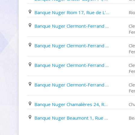
Banque Nuger Riom 17, Rue de L'hôtel de Ville
Ri
Banque Nuger Clermont-Ferrand 4, Boulevard Robert Schumann
Cl
Fe
Banque Nuger Clermont-Ferrand 7, Place Michel de L'hospital
Cl
Fe
Banque Nuger Clermont-Ferrand 8, Avenue Julien
Cl
Fe
Banque Nuger Clermont-Ferrand 119, Avenue de La République
Cl
Fe
Banque Nuger Chamalières 24, Rue Lufbéry
Ch
Banque Nuger Beaumont 1, Rue de L'hotel de Ville
Be