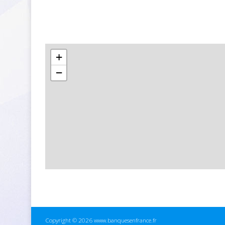
+
−
Copyright © 2026 www.banquesenfrance.fr