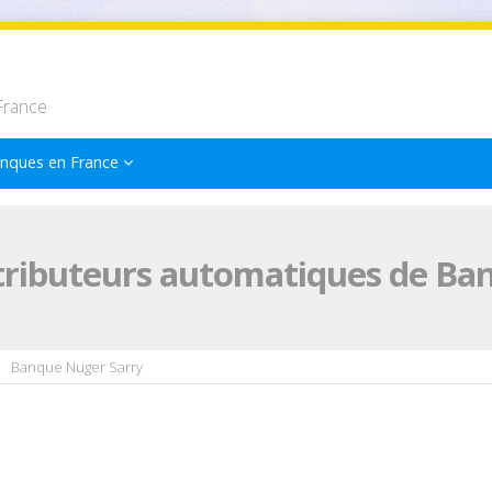
France
nques en France
tributeurs automatiques de Ba
Banque Nuger Sarry