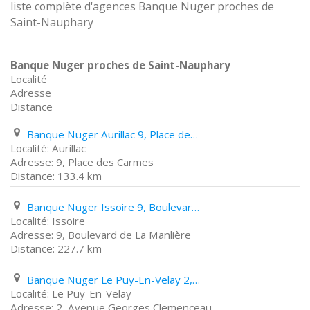
liste complète d'agences Banque Nuger proches de
Saint-Nauphary
Banque Nuger proches de Saint-Nauphary
Localité
Adresse
Distance
Banque Nuger Aurillac 9, Place des Carmes
Aurillac
9, Place des Carmes
133.4 km
Banque Nuger Issoire 9, Boulevard de La Manlière
Issoire
9, Boulevard de La Manlière
227.7 km
Banque Nuger Le Puy-En-Velay 2, Avenue Georges Clemenceau
Le Puy-En-Velay
2, Avenue Georges Clemenceau