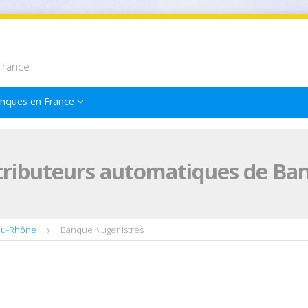
France
nques en France
tributeurs automatiques de Ban
du-Rhône
Banque Nuger Istres