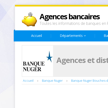
Agences bancaires
Toutes les informations de banques en 
Accueil
Départements
Ba
Agences et dis
Accueil
Banque Nuger
Banque Nuger Bouches-