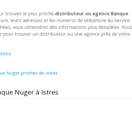
our trouver le plus proche
distributeur ou agence Banque
ture, leurs adresses et les numéros de téléphone du service
ichées, vous obtiendrez des informations plus détaillées. Vous
ve pour trouver un distributeur ou une agence près de votre
Istres
que Nuger proches de Istres
nque Nuger à Istres