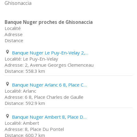
Ghisonaccia
Banque Nuger proches de Ghisonaccia
Localité
Adresse
Distance
Banque Nuger Le Puy-En-Velay 2, Avenue Georges Clemenceau
Le Puy-En-Velay
2, Avenue Georges Clemenceau
558.3 km
Banque Nuger Arlanc 6 8, Place Charles de Gaulle
Arlanc
6 8, Place Charles de Gaulle
592.9 km
Banque Nuger Ambert 8, Place Du Pontel
Ambert
8, Place Du Pontel
600.7 km