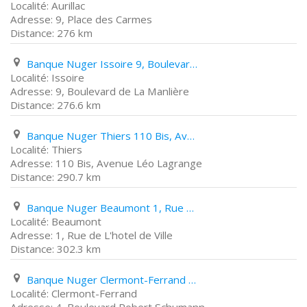
Aurillac
9, Place des Carmes
276 km
Banque Nuger Issoire 9, Boulevard de La Manlière
Issoire
9, Boulevard de La Manlière
276.6 km
Banque Nuger Thiers 110 Bis, Avenue Léo Lagrange
Thiers
110 Bis, Avenue Léo Lagrange
290.7 km
Banque Nuger Beaumont 1, Rue de L'hotel de Ville
Beaumont
1, Rue de L'hotel de Ville
302.3 km
Banque Nuger Clermont-Ferrand 4, Boulevard Robert Schumann
Clermont-Ferrand