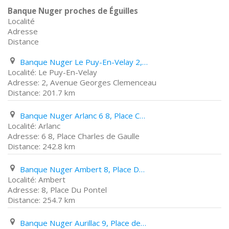
Banque Nuger proches de Éguilles
Localité
Adresse
Distance
Banque Nuger Le Puy-En-Velay 2, Avenue Georges Clemenceau
Le Puy-En-Velay
2, Avenue Georges Clemenceau
201.7 km
Banque Nuger Arlanc 6 8, Place Charles de Gaulle
Arlanc
6 8, Place Charles de Gaulle
242.8 km
Banque Nuger Ambert 8, Place Du Pontel
Ambert
8, Place Du Pontel
254.7 km
Banque Nuger Aurillac 9, Place des Carmes