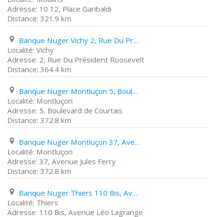
10 12, Place Garibaldi
321.9 km
Banque Nuger Vichy 2, Rue Du Président Roosevelt
Vichy
2, Rue Du Président Roosevelt
364.4 km
Banque Nuger Montluçon 5, Boulevard de Courtais
Montluçon
5, Boulevard de Courtais
372.8 km
Banque Nuger Montluçon 37, Avenue Jules Ferry
Montluçon
37, Avenue Jules Ferry
372.8 km
Banque Nuger Thiers 110 Bis, Avenue Léo Lagrange
Thiers
110 Bis, Avenue Léo Lagrange