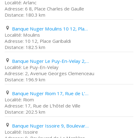
Arlanc
6 8, Place Charles de Gaulle
180.3 km
Banque Nuger Moulins 10 12, Place Garibaldi
Moulins
10 12, Place Garibaldi
182.5 km
Banque Nuger Le Puy-En-Velay 2, Avenue Georges Clemenceau
Le Puy-En-Velay
2, Avenue Georges Clemenceau
196.9 km
Banque Nuger Riom 17, Rue de L'hôtel de Ville
Riom
17, Rue de L'hôtel de Ville
202.5 km
Banque Nuger Issoire 9, Boulevard de La Manlière
Issoire