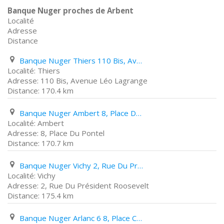
Banque Nuger proches de Arbent
Localité
Adresse
Distance
Banque Nuger Thiers 110 Bis, Avenue Léo Lagrange
Thiers
110 Bis, Avenue Léo Lagrange
170.4 km
Banque Nuger Ambert 8, Place Du Pontel
Ambert
8, Place Du Pontel
170.7 km
Banque Nuger Vichy 2, Rue Du Président Roosevelt
Vichy
2, Rue Du Président Roosevelt
175.4 km
Banque Nuger Arlanc 6 8, Place Charles de Gaulle