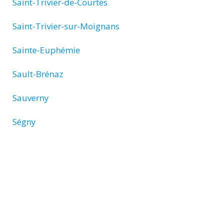
Saint-Trivier-de-Courtes
Saint-Trivier-sur-Moignans
Sainte-Euphémie
Sault-Brénaz
Sauverny
Ségny