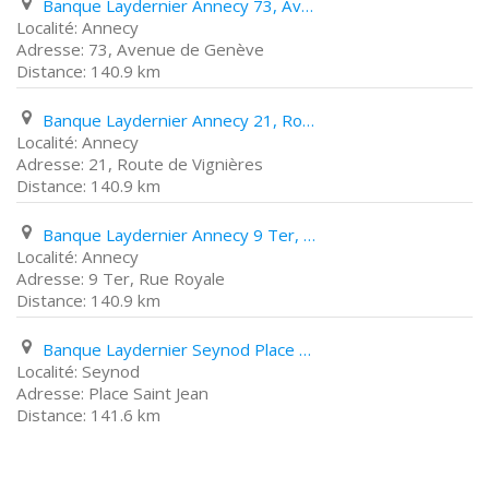
Banque Laydernier Annecy 73, Avenue de Genève
Annecy
73, Avenue de Genève
140.9 km
Banque Laydernier Annecy 21, Route de Vignières
Annecy
21, Route de Vignières
140.9 km
Banque Laydernier Annecy 9 Ter, Rue Royale
Annecy
9 Ter, Rue Royale
140.9 km
Banque Laydernier Seynod Place Saint Jean
Seynod
Place Saint Jean
141.6 km