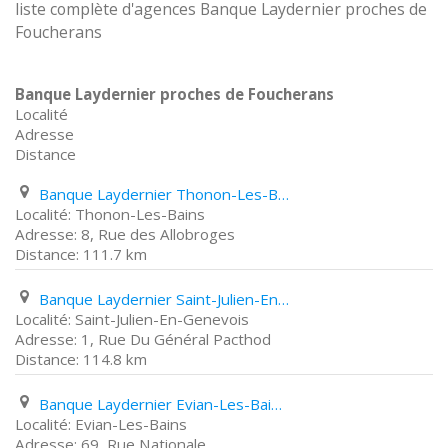
liste complète d'agences Banque Laydernier proches de
Foucherans
Banque Laydernier proches de Foucherans
Localité
Adresse
Distance
Banque Laydernier Thonon-Les-Bains 8, Rue des Allobroges
Thonon-Les-Bains
8, Rue des Allobroges
111.7 km
Banque Laydernier Saint-Julien-En-Genevois 1, Rue Du Général Pacthod
Saint-Julien-En-Genevois
1, Rue Du Général Pacthod
114.8 km
Banque Laydernier Evian-Les-Bains 69, Rue Nationale
Evian-Les-Bains
69, Rue Nationale