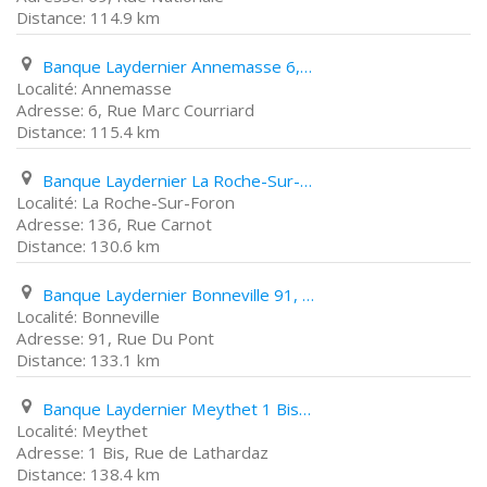
114.9 km
Banque Laydernier Annemasse 6, Rue Marc Courriard
Annemasse
6, Rue Marc Courriard
115.4 km
Banque Laydernier La Roche-Sur-Foron 136, Rue Carnot
La Roche-Sur-Foron
136, Rue Carnot
130.6 km
Banque Laydernier Bonneville 91, Rue Du Pont
Bonneville
91, Rue Du Pont
133.1 km
Banque Laydernier Meythet 1 Bis, Rue de Lathardaz
Meythet
1 Bis, Rue de Lathardaz
138.4 km