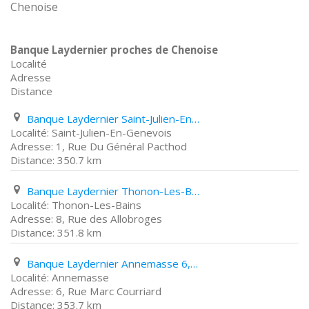
Chenoise
Banque Laydernier proches de Chenoise
Localité
Adresse
Distance
Banque Laydernier Saint-Julien-En-Genevois 1, Rue Du Général Pacthod
Saint-Julien-En-Genevois
1, Rue Du Général Pacthod
350.7 km
Banque Laydernier Thonon-Les-Bains 8, Rue des Allobroges
Thonon-Les-Bains
8, Rue des Allobroges
351.8 km
Banque Laydernier Annemasse 6, Rue Marc Courriard
Annemasse
6, Rue Marc Courriard
353.7 km