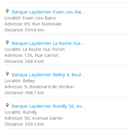
Banque Laydernier Evian-Les-Bains 69, Rue Nationale
Evian-Les-Bains
69, Rue Nationale
354.6 km
Banque Laydernier La Roche-Sur-Foron 136, Rue Carnot
La Roche-Sur-Foron
136, Rue Carnot
368.4 km
Banque Laydernier Belley 9, Boulevard de Verdun
Belley
9, Boulevard de Verdun
368.7 km
Banque Laydernier Rumilly 56, Avenue Gantin
Rumilly
56, Avenue Gantin
369.2 km