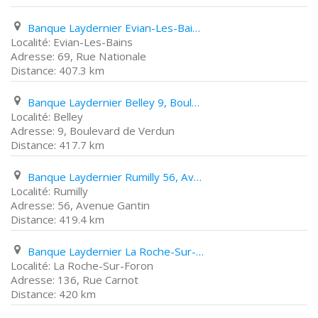
Banque Laydernier Evian-Les-Bains 69, Rue Nationale
Evian-Les-Bains
69, Rue Nationale
407.3 km
Banque Laydernier Belley 9, Boulevard de Verdun
Belley
9, Boulevard de Verdun
417.7 km
Banque Laydernier Rumilly 56, Avenue Gantin
Rumilly
56, Avenue Gantin
419.4 km
Banque Laydernier La Roche-Sur-Foron 136, Rue Carnot
La Roche-Sur-Foron
136, Rue Carnot
420 km