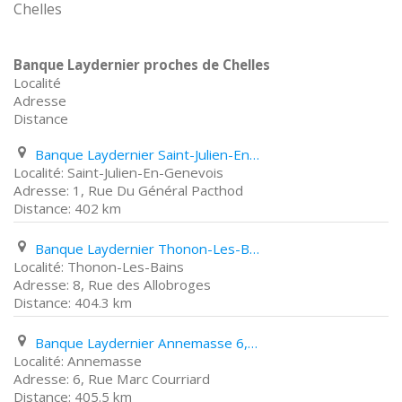
Chelles
Banque Laydernier proches de Chelles
Localité
Adresse
Distance
Banque Laydernier Saint-Julien-En-Genevois 1, Rue Du Général Pacthod
Saint-Julien-En-Genevois
1, Rue Du Général Pacthod
402 km
Banque Laydernier Thonon-Les-Bains 8, Rue des Allobroges
Thonon-Les-Bains
8, Rue des Allobroges
404.3 km
Banque Laydernier Annemasse 6, Rue Marc Courriard
Annemasse
6, Rue Marc Courriard
405.5 km