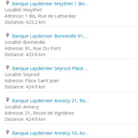
Banque Laydernier Meythet 1 Bis, Rue de Lathardaz
Meythet
1 Bis, Rue de Lathardaz
422.2 km
Banque Laydernier Bonneville 91, Rue Du Pont
Bonneville
91, Rue Du Pont
423.6 km
Banque Laydernier Seynod Place Saint Jean
Seynod
Place Saint Jean
424.9 km
Banque Laydernier Annecy 21, Route de Vignières
Annecy
21, Route de Vignières
424.9 km
Banque Laydernier Annecy 10, Avenue Du Rhône