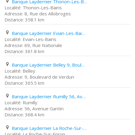
Banque Laydernier Thonon-Les-Bains 8, Rue des Allobroges
Thonon-Les-Bains
8, Rue des Allobroges
358.1 km
Banque Laydernier Evian-Les-Bains 69, Rue Nationale
Evian-Les-Bains
69, Rue Nationale
361.8 km
Banque Laydernier Belley 9, Boulevard de Verdun
Belley
9, Boulevard de Verdun
365.5 km
Banque Laydernier Rumilly 56, Avenue Gantin
Rumilly
56, Avenue Gantin
368.4 km
Banque Laydernier La Roche-Sur-Foron 136, Rue Carnot
La Roche-Sur-Foron