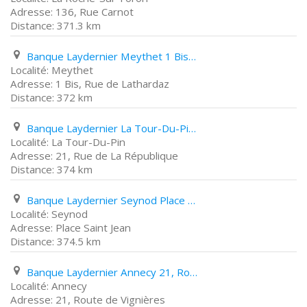
136, Rue Carnot
371.3 km
Banque Laydernier Meythet 1 Bis, Rue de Lathardaz
Meythet
1 Bis, Rue de Lathardaz
372 km
Banque Laydernier La Tour-Du-Pin 21, Rue de La République
La Tour-Du-Pin
21, Rue de La République
374 km
Banque Laydernier Seynod Place Saint Jean
Seynod
Place Saint Jean
374.5 km
Banque Laydernier Annecy 21, Route de Vignières
Annecy
21, Route de Vignières