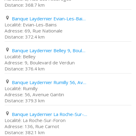
368.7 km
Banque Laydernier Evian-Les-Bains 69, Rue Nationale
Evian-Les-Bains
69, Rue Nationale
372.4 km
Banque Laydernier Belley 9, Boulevard de Verdun
Belley
9, Boulevard de Verdun
376.4 km
Banque Laydernier Rumilly 56, Avenue Gantin
Rumilly
56, Avenue Gantin
379.3 km
Banque Laydernier La Roche-Sur-Foron 136, Rue Carnot
La Roche-Sur-Foron
136, Rue Carnot
382.1 km