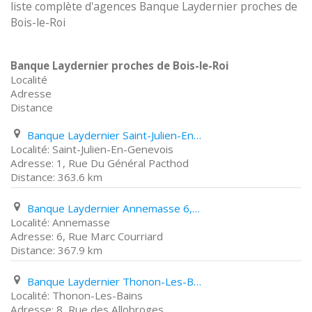
liste complète d'agences Banque Laydernier proches de
Bois-le-Roi
Banque Laydernier proches de Bois-le-Roi
Localité
Adresse
Distance
Banque Laydernier Saint-Julien-En-Genevois 1, Rue Du Général Pacthod
Saint-Julien-En-Genevois
1, Rue Du Général Pacthod
363.6 km
Banque Laydernier Annemasse 6, Rue Marc Courriard
Annemasse
6, Rue Marc Courriard
367.9 km
Banque Laydernier Thonon-Les-Bains 8, Rue des Allobroges
Thonon-Les-Bains
8, Rue des Allobroges