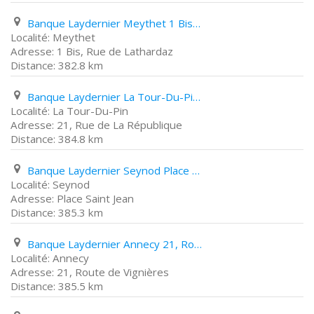
Banque Laydernier Meythet 1 Bis, Rue de Lathardaz
Meythet
1 Bis, Rue de Lathardaz
382.8 km
Banque Laydernier La Tour-Du-Pin 21, Rue de La République
La Tour-Du-Pin
21, Rue de La République
384.8 km
Banque Laydernier Seynod Place Saint Jean
Seynod
Place Saint Jean
385.3 km
Banque Laydernier Annecy 21, Route de Vignières
Annecy
21, Route de Vignières
385.5 km