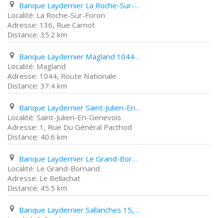
Banque Laydernier La Roche-Sur-Foron 136, Rue Carnot
La Roche-Sur-Foron
136, Rue Carnot
35.2 km
Banque Laydernier Magland 1044, Route Nationale
Magland
1044, Route Nationale
37.4 km
Banque Laydernier Saint-Julien-En-Genevois 1, Rue Du Général Pacthod
Saint-Julien-En-Genevois
1, Rue Du Général Pacthod
40.6 km
Banque Laydernier Le Grand-Bornand Le Bellachat
Le Grand-Bornand
Le Bellachat
45.5 km
Banque Laydernier Sallanches 15, Rue Du Mont Blanc