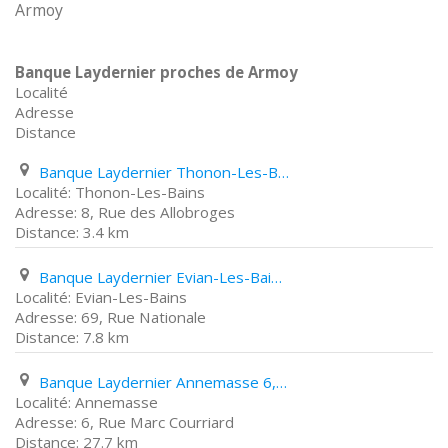
Armoy
Banque Laydernier proches de Armoy
Localité
Adresse
Distance
Banque Laydernier Thonon-Les-Bains 8, Rue des Allobroges
Thonon-Les-Bains
8, Rue des Allobroges
3.4 km
Banque Laydernier Evian-Les-Bains 69, Rue Nationale
Evian-Les-Bains
69, Rue Nationale
7.8 km
Banque Laydernier Annemasse 6, Rue Marc Courriard
Annemasse
6, Rue Marc Courriard
27.7 km