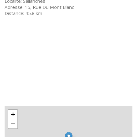
Sallanches
15, Rue Du Mont Blanc
45.8 km
+
−