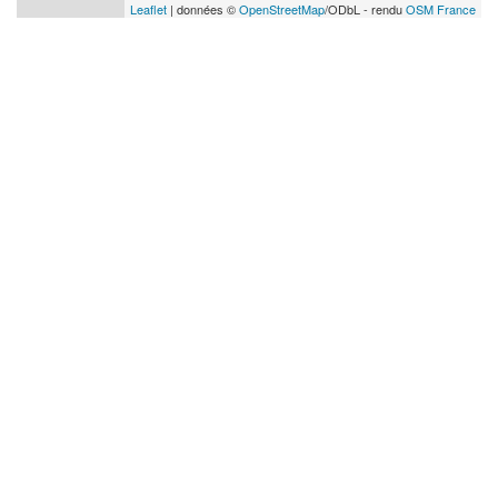
Leaflet
| données ©
OpenStreetMap
/ODbL - rendu
OSM France