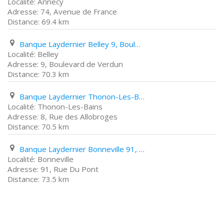
Annecy
74, Avenue de France
69.4 km
Banque Laydernier Belley 9, Boulevard de Verdun
Belley
9, Boulevard de Verdun
70.3 km
Banque Laydernier Thonon-Les-Bains 8, Rue des Allobroges
Thonon-Les-Bains
8, Rue des Allobroges
70.5 km
Banque Laydernier Bonneville 91, Rue Du Pont
Bonneville
91, Rue Du Pont
73.5 km