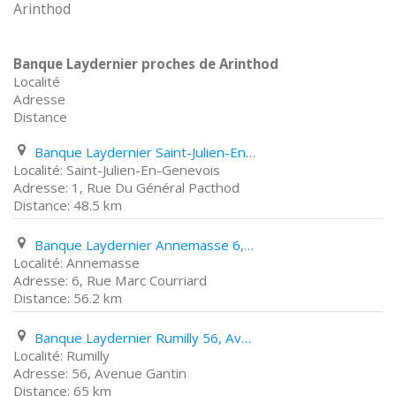
Arinthod
Banque Laydernier proches de Arinthod
Localité
Adresse
Distance
Banque Laydernier Saint-Julien-En-Genevois 1, Rue Du Général Pacthod
Saint-Julien-En-Genevois
1, Rue Du Général Pacthod
48.5 km
Banque Laydernier Annemasse 6, Rue Marc Courriard
Annemasse
6, Rue Marc Courriard
56.2 km
Banque Laydernier Rumilly 56, Avenue Gantin
Rumilly
56, Avenue Gantin
65 km