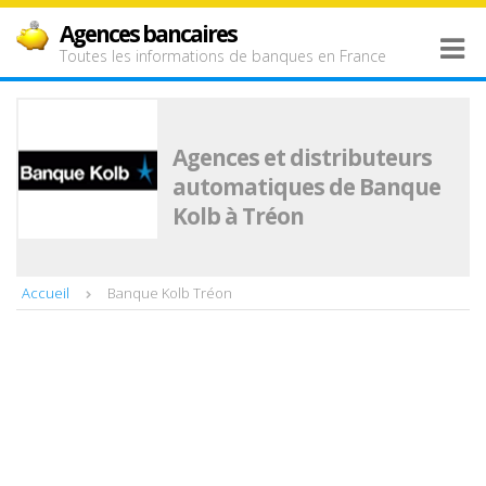
Agences bancaires
Toutes les informations de banques en France
Agences et distributeurs
automatiques de Banque
Kolb à Tréon
Accueil
Banque Kolb Tréon