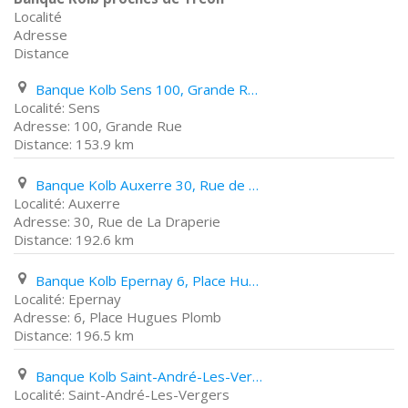
Localité
Adresse
Distance
Banque Kolb Sens 100, Grande Rue
Sens
100, Grande Rue
153.9 km
Banque Kolb Auxerre 30, Rue de La Draperie
Auxerre
30, Rue de La Draperie
192.6 km
Banque Kolb Epernay 6, Place Hugues Plomb
Epernay
6, Place Hugues Plomb
196.5 km
Banque Kolb Saint-André-Les-Vergers 43, Rue Thiers
Saint-André-Les-Vergers