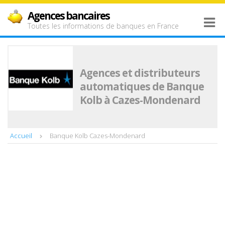
Agences bancaires
Toutes les informations de banques en France
Agences et distributeurs
automatiques de Banque
Kolb à Cazes-Mondenard
Accueil
Banque Kolb Cazes-Mondenard