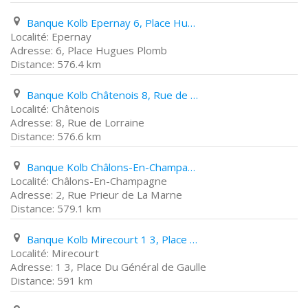
Banque Kolb Epernay 6, Place Hugues Plomb
Epernay
6, Place Hugues Plomb
576.4 km
Banque Kolb Châtenois 8, Rue de Lorraine
Châtenois
8, Rue de Lorraine
576.6 km
Banque Kolb Châlons-En-Champagne 2, Rue Prieur de La Marne
Châlons-En-Champagne
2, Rue Prieur de La Marne
579.1 km
Banque Kolb Mirecourt 1 3, Place Du Général de Gaulle
Mirecourt
1 3, Place Du Général de Gaulle
591 km