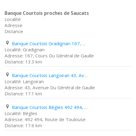
Banque Courtois proches de Saucats
Localité
Adresse
Distance
Banque Courtois Gradignan 167, Cours Du Général de Gaulle
Gradignan
167, Cours Du Général de Gaulle
13.3 km
Banque Courtois Langoiran 43, Avenue Du Général de Gaulle
Langoiran
43, Avenue Du Général de Gaulle
17.1 km
Banque Courtois Bègles 492 494, Route de Toulouse
Bègles
492 494, Route de Toulouse
17.6 km