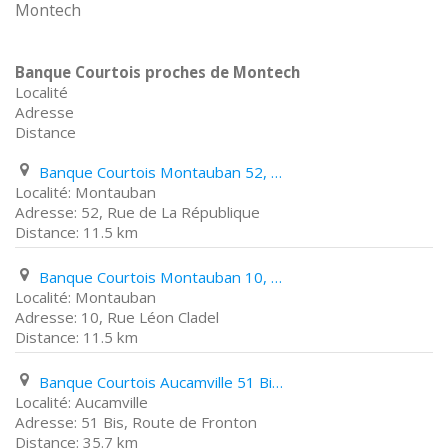
Montech
Banque Courtois proches de Montech
Localité
Adresse
Distance
Banque Courtois Montauban 52, Rue de La République
Montauban
52, Rue de La République
11.5 km
Banque Courtois Montauban 10, Rue Léon Cladel
Montauban
10, Rue Léon Cladel
11.5 km
Banque Courtois Aucamville 51 Bis, Route de Fronton
Aucamville
51 Bis, Route de Fronton
35.7 km