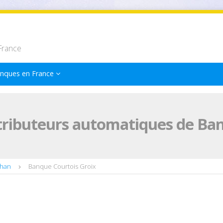
France
nques en France
tributeurs automatiques de Ban
ihan
Banque Courtois Groix