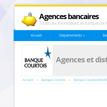
Agences bancaires
Toutes les informations de banques en 
Accueil
Départements
Ba
Agences et dis
Accueil
Banque Courtois
Banque Courtois Morb