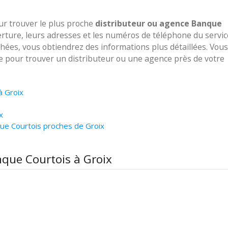
our trouver le plus proche
distributeur ou agence Banque
erture, leurs adresses et les numéros de téléphone du servic
ichées, vous obtiendrez des informations plus détaillées. Vous
ve pour trouver un distributeur ou une agence près de votre
à Groix
x
ue Courtois proches de Groix
nque Courtois à Groix