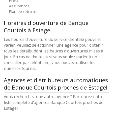
Prêts
Assurances
Plan de retraite
Horaires d'ouverture de Banque
Courtois à Estagel
Les heures d'ouverture du service clientèle peuvent
varier. Veuillez sélectionner une agence pour obtenir
tous les détails, dont les heures d'ouvertures mises à
jour. En cas de doute ou si vous voulez parler à un
conseiller par téléphone, vous pouvez utiliser les
numéros fournis.
Agences et distributeurs automatiques
de Banque Courtois proches de Estagel
Vous recherchez une autre agence ? Parcourez notre
liste complète d'agences Banque Courtois proches de
Estagel