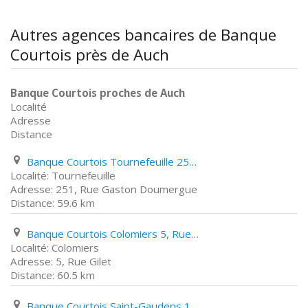
Autres agences bancaires de Banque
Courtois près de Auch
Banque Courtois proches de Auch
Localité
Adresse
Distance
Banque Courtois Tournefeuille 251, Rue Gaston Doumergue
Tournefeuille
251, Rue Gaston Doumergue
59.6 km
Banque Courtois Colomiers 5, Rue Gilet
Colomiers
5, Rue Gilet
60.5 km
Banque Courtois Saint-Gaudens 15, Rue de La République