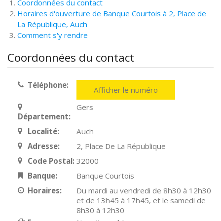
Coordonnées du contact
Horaires d'ouverture de Banque Courtois à 2, Place de
La République, Auch
Comment s'y rendre
Coordonnées du contact
Téléphone:
Afficher le numéro
Gers
Département:
Localité:
Auch
Adresse:
2, Place De La République
Code Postal:
32000
Banque:
Banque Courtois
Horaires:
Du mardi au vendredi de 8h30 à 12h30
et de 13h45 à 17h45, et le samedi de
8h30 à 12h30