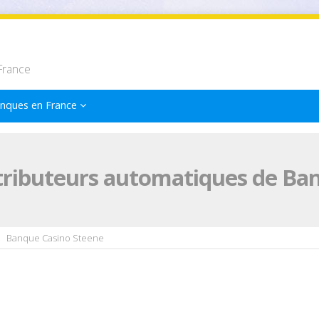
France
nques en France
tributeurs automatiques de Ba
Banque Casino Steene