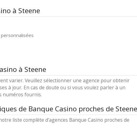
ino à Steene
 personnalisées
asino à Steene
ent varier. Veuillez sélectionner une agence pour obtenir
ses à jour. En cas de doute ou si vous voulez parler à un
es numéros fournis.
tiques de Banque Casino proches de Steen
notre liste complète d'agences Banque Casino proches de