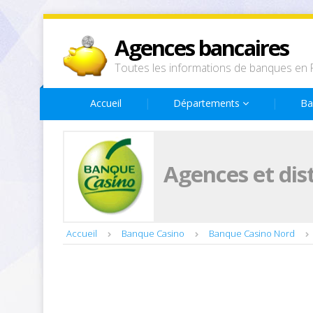
Agences bancaires
Toutes les informations de banques en 
Accueil
Départements
Ba
Agences et dis
Accueil
Banque Casino
Banque Casino Nord