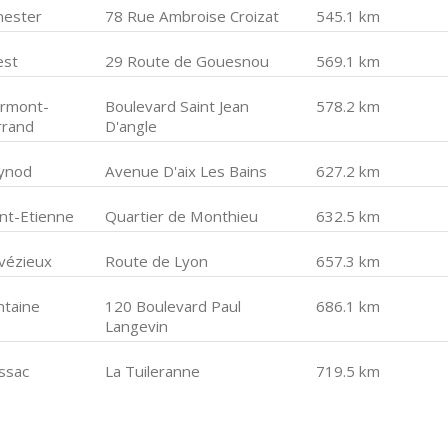
nester
78 Rue Ambroise Croizat
545.1 km
est
29 Route de Gouesnou
569.1 km
ermont-
Boulevard Saint Jean
578.2 km
rrand
D'angle
ynod
Avenue D'aix Les Bains
627.2 km
int-Etienne
Quartier de Monthieu
632.5 km
vézieux
Route de Lyon
657.3 km
ntaine
120 Boulevard Paul
686.1 km
Langevin
ssac
La Tuileranne
719.5 km