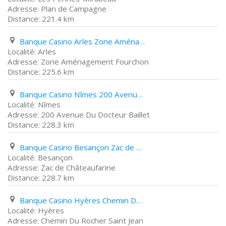
Plan de Campagne
221.4 km
Banque Casino Arles Zone Aménagement Fourchon
Arles
Zone Aménagement Fourchon
225.6 km
Banque Casino Nîmes 200 Avenue Du Docteur Baillet
Nîmes
200 Avenue Du Docteur Baillet
228.3 km
Banque Casino Besançon Zac de Châteaufarine
Besançon
Zac de Châteaufarine
228.7 km
Banque Casino Hyères Chemin Du Rocher Saint Jean
Hyères
Chemin Du Rocher Saint Jean