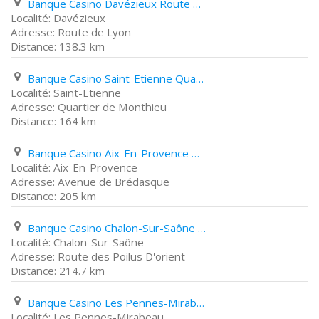
Banque Casino Davézieux Route de Lyon
Davézieux
Route de Lyon
138.3 km
Banque Casino Saint-Etienne Quartier de Monthieu
Saint-Etienne
Quartier de Monthieu
164 km
Banque Casino Aix-En-Provence Avenue de Brédasque
Aix-En-Provence
Avenue de Brédasque
205 km
Banque Casino Chalon-Sur-Saône Route des Poilus D'orient
Chalon-Sur-Saône
Route des Poilus D'orient
214.7 km
Banque Casino Les Pennes-Mirabeau Plan de Campagne
Les Pennes-Mirabeau