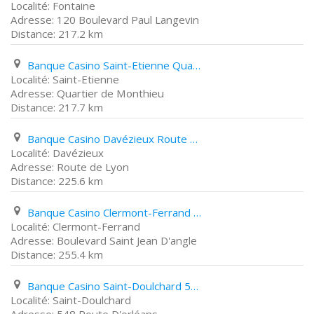
Fontaine
120 Boulevard Paul Langevin
217.2 km
Banque Casino Saint-Etienne Quartier de Monthieu
Saint-Etienne
Quartier de Monthieu
217.7 km
Banque Casino Davézieux Route de Lyon
Davézieux
Route de Lyon
225.6 km
Banque Casino Clermont-Ferrand Boulevard Saint Jean D'angle
Clermont-Ferrand
Boulevard Saint Jean D'angle
255.4 km
Banque Casino Saint-Doulchard 548 Route D'orléans
Saint-Doulchard