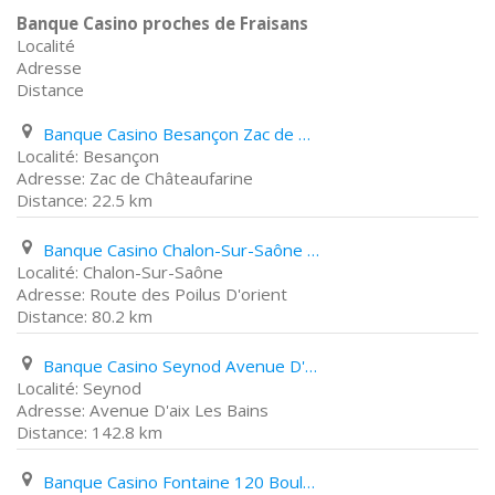
Banque Casino proches de Fraisans
Localité
Adresse
Distance
Banque Casino Besançon Zac de Châteaufarine
Besançon
Zac de Châteaufarine
22.5 km
Banque Casino Chalon-Sur-Saône Route des Poilus D'orient
Chalon-Sur-Saône
Route des Poilus D'orient
80.2 km
Banque Casino Seynod Avenue D'aix Les Bains
Seynod
Avenue D'aix Les Bains
142.8 km
Banque Casino Fontaine 120 Boulevard Paul Langevin