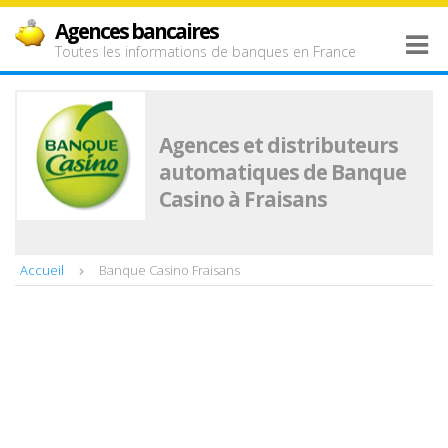
Agences bancaires
Toutes les informations de banques en France
Agences et distributeurs
automatiques de Banque
Casino à Fraisans
Accueil
Banque Casino Fraisans