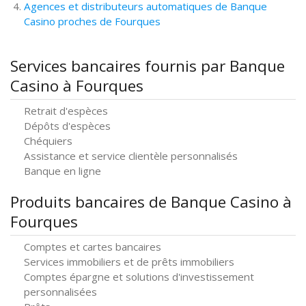
Agences et distributeurs automatiques de Banque
Casino proches de Fourques
Services bancaires fournis par Banque
Casino à Fourques
Retrait d'espèces
Dépôts d'espèces
Chéquiers
Assistance et service clientèle personnalisés
Banque en ligne
Produits bancaires de Banque Casino à
Fourques
Comptes et cartes bancaires
Services immobiliers et de prêts immobiliers
Comptes épargne et solutions d'investissement
personnalisées