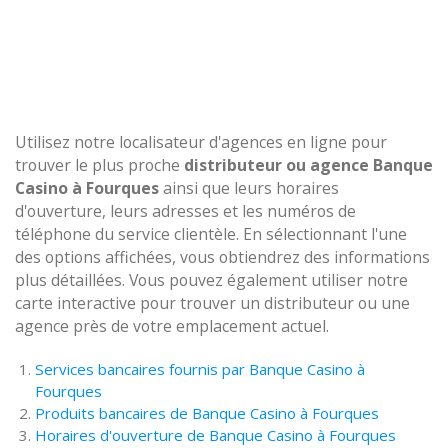
Utilisez notre localisateur d'agences en ligne pour
trouver le plus proche
distributeur ou agence Banque
Casino à Fourques
ainsi que leurs horaires
d'ouverture, leurs adresses et les numéros de
téléphone du service clientèle. En sélectionnant l'une
des options affichées, vous obtiendrez des informations
plus détaillées. Vous pouvez également utiliser notre
carte interactive pour trouver un distributeur ou une
agence près de votre emplacement actuel.
Services bancaires fournis par Banque Casino à
Fourques
Produits bancaires de Banque Casino à Fourques
Horaires d'ouverture de Banque Casino à Fourques