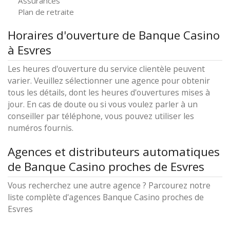
Assurances
Plan de retraite
Horaires d'ouverture de Banque Casino
à Esvres
Les heures d'ouverture du service clientèle peuvent
varier. Veuillez sélectionner une agence pour obtenir
tous les détails, dont les heures d'ouvertures mises à
jour. En cas de doute ou si vous voulez parler à un
conseiller par téléphone, vous pouvez utiliser les
numéros fournis.
Agences et distributeurs automatiques
de Banque Casino proches de Esvres
Vous recherchez une autre agence ? Parcourez notre
liste complète d'agences Banque Casino proches de
Esvres