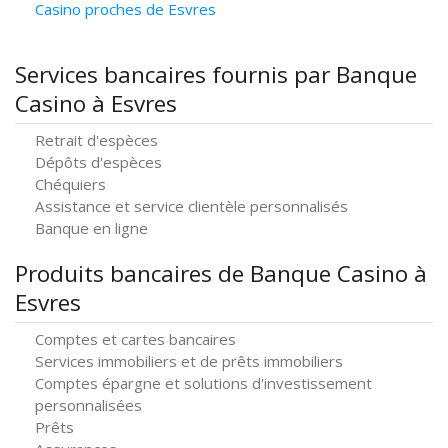
Casino proches de Esvres
Services bancaires fournis par Banque
Casino à Esvres
Retrait d'espèces
Dépôts d'espèces
Chéquiers
Assistance et service clientèle personnalisés
Banque en ligne
Produits bancaires de Banque Casino à
Esvres
Comptes et cartes bancaires
Services immobiliers et de prêts immobiliers
Comptes épargne et solutions d'investissement
personnalisées
Prêts