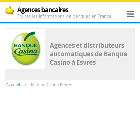
Agences bancaires
Toutes les informations de banques en France
Agences et distributeurs
automatiques de Banque
Casino à Esvres
Accueil
Banque Casino Esvres