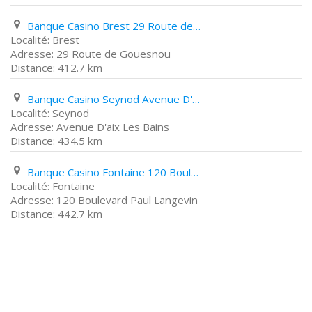
Banque Casino Brest 29 Route de Gouesnou
Brest
29 Route de Gouesnou
412.7 km
Banque Casino Seynod Avenue D'aix Les Bains
Seynod
Avenue D'aix Les Bains
434.5 km
Banque Casino Fontaine 120 Boulevard Paul Langevin
Fontaine
120 Boulevard Paul Langevin
442.7 km