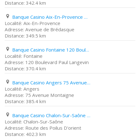
342.4 km
Banque Casino Aix-En-Provence Avenue de Brédasque
Aix-En-Provence
Avenue de Brédasque
349.5 km
Banque Casino Fontaine 120 Boulevard Paul Langevin
Fontaine
120 Boulevard Paul Langevin
370.4 km
Banque Casino Angers 75 Avenue Montaigne
Angers
75 Avenue Montaigne
385.4 km
Banque Casino Chalon-Sur-Saône Route des Poilus D'orient
Chalon-Sur-Saône
Route des Poilus D'orient
402.3 km