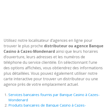
Utilisez notre localisateur d'agences en ligne pour
trouver le plus proche
distributeur ou agence Banque
Casino à Cazes-Mondenard
ainsi que leurs horaires
d'ouverture, leurs adresses et les numéros de
téléphone du service clientèle. En sélectionnant l'une
des options affichées, vous obtiendrez des informations
plus détaillées. Vous pouvez également utiliser notre
carte interactive pour trouver un distributeur ou une
agence près de votre emplacement actuel.
Services bancaires fournis par Banque Casino à Cazes-
Mondenard
Produits bancaires de Banque Casino à Cazes-