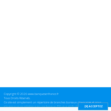
Copyright © 2026 www.banquesenfrance.fr
Tous Droits Réservés.
Ce site est simplement un répertoire de branches bureaux / bancaires et nous
n'avons aucune relation avec une banque. S'il vous plaît vérifier ces informations
avant d'effectuer toute opération, nous ne sommes pas responsables des erreurs