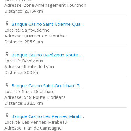
Zone Aménagement Fourchon
281.4 km
Banque Casino Saint-Etienne Quartier de Monthieu
Saint-Etienne
Quartier de Monthieu
285.9 km
Banque Casino Davézieux Route de Lyon
Davézieux
Route de Lyon
300 km
Banque Casino Saint-Doulchard 548 Route D'orléans
Saint-Doulchard
548 Route D'orléans
332.5 km
Banque Casino Les Pennes-Mirabeau Plan de Campagne
Les Pennes-Mirabeau
Plan de Campagne