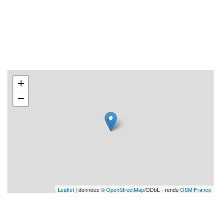
+
−
Leaflet
| données ©
OpenStreetMap
/ODbL - rendu
OSM France