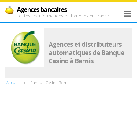
Agences bancaires
Toutes les informations de banques en France
Agences et distributeurs
automatiques de Banque
Casino à Bernis
Accueil
Banque Casino Bernis