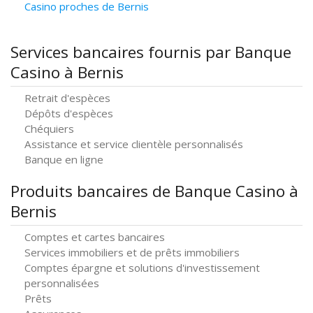
Casino proches de Bernis
Services bancaires fournis par Banque
Casino à Bernis
Retrait d'espèces
Dépôts d'espèces
Chéquiers
Assistance et service clientèle personnalisés
Banque en ligne
Produits bancaires de Banque Casino à
Bernis
Comptes et cartes bancaires
Services immobiliers et de prêts immobiliers
Comptes épargne et solutions d'investissement
personnalisées
Prêts