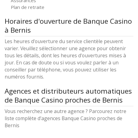
Assurances
Plan de retraite
Horaires d'ouverture de Banque Casino
à Bernis
Les heures d'ouverture du service clientèle peuvent
varier. Veuillez sélectionner une agence pour obtenir
tous les détails, dont les heures d'ouvertures mises à
jour. En cas de doute ou si vous voulez parler à un
conseiller par téléphone, vous pouvez utiliser les
numéros fournis.
Agences et distributeurs automatiques
de Banque Casino proches de Bernis
Vous recherchez une autre agence ? Parcourez notre
liste complète d'agences Banque Casino proches de
Bernis