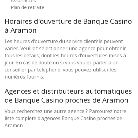
Assurances
Plan de retraite
Horaires d'ouverture de Banque Casino
à Aramon
Les heures d'ouverture du service clientèle peuvent
varier. Veuillez sélectionner une agence pour obtenir
tous les détails, dont les heures d'ouvertures mises à
jour. En cas de doute ou si vous voulez parler à un
conseiller par téléphone, vous pouvez utiliser les
numéros fournis.
Agences et distributeurs automatiques
de Banque Casino proches de Aramon
Vous recherchez une autre agence ? Parcourez notre
liste complète d'agences Banque Casino proches de
Aramon