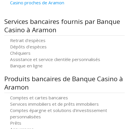
Casino proches de Aramon
Services bancaires fournis par Banque
Casino à Aramon
Retrait d'espèces
Dépôts d'espèces
Chéquiers
Assistance et service clientèle personnalisés
Banque en ligne
Produits bancaires de Banque Casino à
Aramon
Comptes et cartes bancaires
Services immobiliers et de prêts immobiliers
Comptes épargne et solutions d'investissement
personnalisées
Prêts