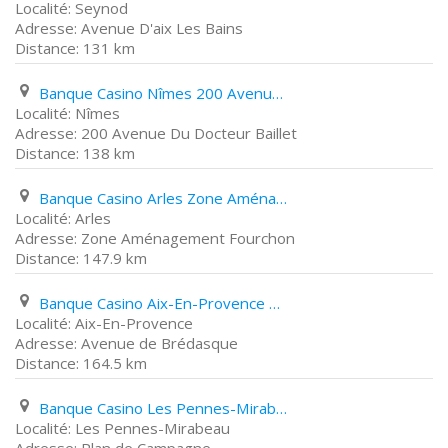
Seynod
Avenue D'aix Les Bains
131 km
Banque Casino Nîmes 200 Avenue Du Docteur Baillet
Nîmes
200 Avenue Du Docteur Baillet
138 km
Banque Casino Arles Zone Aménagement Fourchon
Arles
Zone Aménagement Fourchon
147.9 km
Banque Casino Aix-En-Provence Avenue de Brédasque
Aix-En-Provence
Avenue de Brédasque
164.5 km
Banque Casino Les Pennes-Mirabeau Plan de Campagne
Les Pennes-Mirabeau