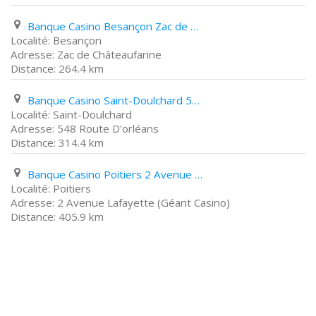
Banque Casino Besançon Zac de Châteaufarine
Besançon
Zac de Châteaufarine
264.4 km
Banque Casino Saint-Doulchard 548 Route D'orléans
Saint-Doulchard
548 Route D'orléans
314.4 km
Banque Casino Poitiers 2 Avenue Lafayette (Géant Casino)
Poitiers
2 Avenue Lafayette (Géant Casino)
405.9 km