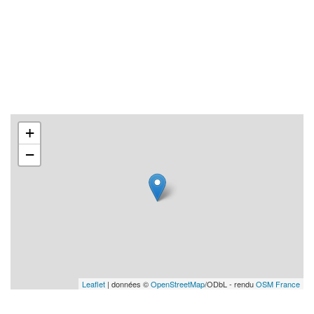
+
−
Leaflet
| données ©
OpenStreetMap
/ODbL - rendu
OSM France