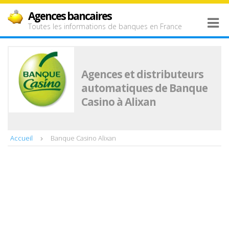
Agences bancaires
Toutes les informations de banques en France
Agences et distributeurs
automatiques de Banque
Casino à Alixan
Accueil
Banque Casino Alixan