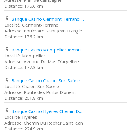
Plan de Campagne
175.6 km
Banque Casino Clermont-Ferrand Boulevard Saint Jean D'angle
Clermont-Ferrand
Boulevard Saint Jean D'angle
176.2 km
Banque Casino Montpellier Avenue Du Mas D'argelliers
Montpellier
Avenue Du Mas D'argelliers
177.3 km
Banque Casino Chalon-Sur-Saône Route des Poilus D'orient
Chalon-Sur-Saône
Route des Poilus D'orient
201.8 km
Banque Casino Hyères Chemin Du Rocher Saint Jean
Hyères
Chemin Du Rocher Saint Jean
224.9 km